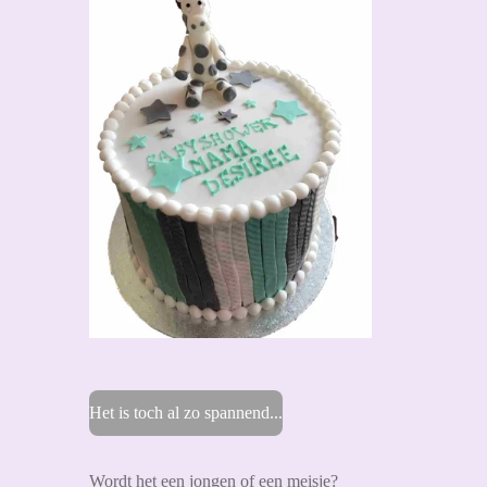
Het is toch al zo spannend...
Wordt het een jongen of een meisje?