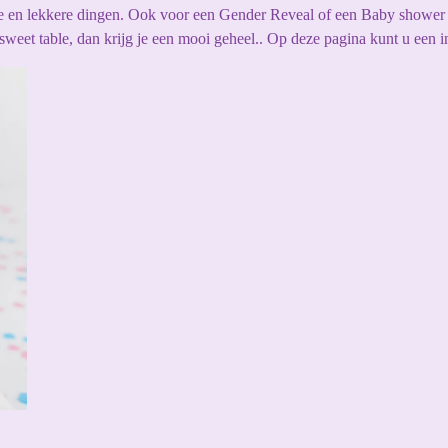
ke en lekkere dingen. Ook voor een Gender Reveal of een Baby showe
eet table, dan krijg je een mooi geheel.. Op deze pagina kunt u een in