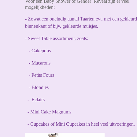
Voor een Baby Shower of Gender Reveal zijn er veel
mogelijkheden:
- Zowat een oneindig aantal Taarten evt. met een gekleur
binnenkant of bijv. gekleurde muisjes.
- Sweet Table assortiment, zoals:
- Cakepops
- Macarons
- Petits Fours
- Blondies
- Eclairs
- Mini Cake Magnums
- Cupcakes of Mini Cupcakes in heel veel uitvoeringen.