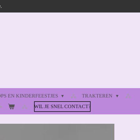
.
S EN KINDERFEESTJES
TRAKTEREN
WIL JE SNEL CONTACT?