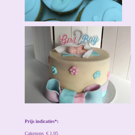
Prijs indicaties*:
Cakepops € 1,95