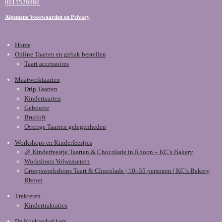
0615520886
Algemene Voorwaarden en Privacy
Home
Online Taarten en gebak bestellen
Taart accessoires
Maatwerktaarten
Drip Taarten
Kindertaarten
Geboorte
Bruiloft
Overige Taarten gelegenheden
Workshops en Kinderfeestjes
🎉 Kinderfeestje Taarten & Chocolade in Rhoon – KC’s Bakery
Workshops Volwassenen
Groepsworkshops Taart & Chocolade | 10–35 personen | KC’s Bakery
Rhoon
Trakteren
Kindertraktaties
De Koekjesbakkers