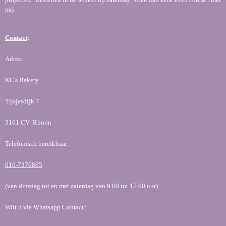
mij.
Contact
:
Adres:
KC's Bakery
Tijsjesdijk 7
3161 CV Rhoon
Telefonisch bereikbaar:
010-7370865
(van dinsdag tot en met zaterdag van 9.00 tot 17.00 uur)
Wilt u via Whatsapp Contact?