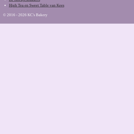
High Tea en Sweet Table van Kees
© 2016 - 2026 KC's Bakery