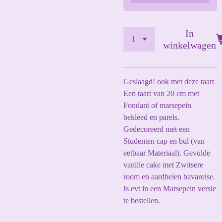
In
winkelwagen
Geslaagd! ook met deze taart
Een taart van 20 cm met
Fondant of marsepein
bekleed en parels.
Gedecoreerd met een
Studenten cap en bul (van
eetbaar Materiaal). Gevulde
vanille cake met Zwitsere
room en aardbeien bavaroise.
Is evt in een Marsepein versie
te bestellen.