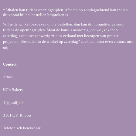
*Afhalen kan tijdens openingstijden. Afhalen op zondagochtend kan indien
dit vooraf bij het bestellen besproken is.
Wil je de winkel bezoeken om te bestellen, dan kan dit normaliter gewoon
tijdens de openingstijden. Maar de kans is aanwezig, dat we , zeker op
zaterdag, even niet aanwezig zijn in verband met bezorgen van grotere
projecten. Bestellen in de winkel op zaterdag? zoek dan eerst even contact met
mij.
Contact
:
Adres:
KC's Bakery
Tijsjesdijk 7
3161 CV Rhoon
Telefonisch bereikbaar: