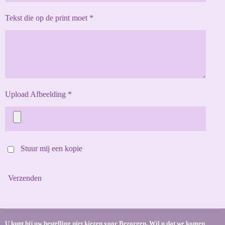
Tekst die op de print moet *
Upload Afbeelding *
Stuur mij een kopie
Verzenden
U kunt bij uw bestelling niet kiezen voor Bezorgen. Wil u dat we komen