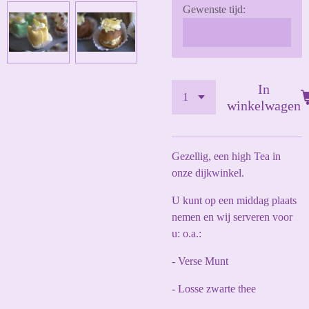
Gewenste tijd:
In
winkelwagen
Gezellig, een high Tea in
onze dijkwinkel.
U kunt op een middag plaats
nemen en wij serveren voor
u: o.a.:
- Verse Munt
- Losse zwarte thee