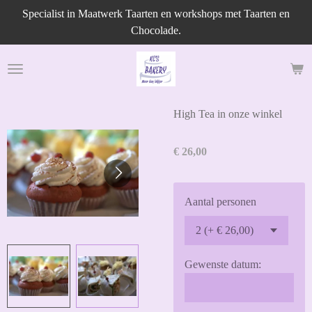
Specialist in Maatwerk Taarten en workshops met Taarten en
Ga
Chocolade.
direct
naar
de
hoofdinhoud
High Tea in onze winkel
€ 26,00
Aantal personen
Gewenste datum: