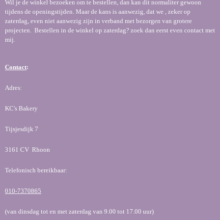
Wil je de winkel bezoeken om te bestellen, dan kan dit normaliter gewoon
tijdens de openingstijden. Maar de kans is aanwezig, dat we , zeker op
zaterdag, even niet aanwezig zijn in verband met bezorgen van grotere
projecten. Bestellen in de winkel op zaterdag? zoek dan eerst even contact met
mij.
Contact
:
Adres:
KC's Bakery
Tijsjesdijk 7
3161 CV Rhoon
Telefonisch bereikbaar:
010-7370865
(van dinsdag tot en met zaterdag van 9.00 tot 17.00 uur)