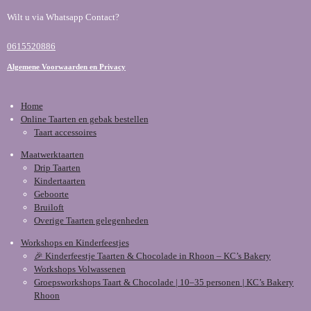
Wilt u via Whatsapp Contact?
0615520886
Algemene Voorwaarden en Privacy
Home
Online Taarten en gebak bestellen
Taart accessoires
Maatwerktaarten
Drip Taarten
Kindertaarten
Geboorte
Bruiloft
Overige Taarten gelegenheden
Workshops en Kinderfeestjes
🎉 Kinderfeestje Taarten & Chocolade in Rhoon – KC’s Bakery
Workshops Volwassenen
Groepsworkshops Taart & Chocolade | 10–35 personen | KC’s Bakery
Rhoon