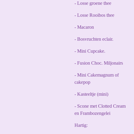
- Losse groene thee
- Losse Rooibos thee
- Macaron
- Bosvruchten eclair.
- Mini Cupcake.
- Fusion Choc. Miljonairs
- Mini Cakemagnum of
cakepop
- Kasteeltje (mini)
- Scone met Clotted Cream
en Frambozengelei
Hartig: