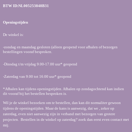
o
r
p
BTW ID:NL005253848B31
k
a
p
m
Openingstijden
De winkel is:
-zondag en maandag gesloten (alleen geopend voor afhalen of bezorgen
bestellingen vooraf besproken.
-Dinsdag t/m vrijdag 9.00-17.00 uur* geopend
-Zaterdag van 9.00 tot 16.00 uur* geopend
*Afhalen kan tijdens openingstijden. Afhalen op zondagochtend kan indien
dit vooraf bij het bestellen besproken is.
Wil je de winkel bezoeken om te bestellen, dan kan dit normaliter gewoon
tijdens de openingstijden. Maar de kans is aanwezig, dat we , zeker op
zaterdag, even niet aanwezig zijn in verband met bezorgen van grotere
projecten. Bestellen in de winkel op zaterdag? zoek dan eerst even contact met
mij.