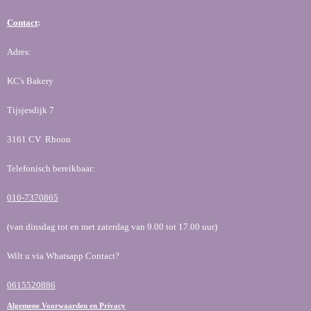
Contact
:
Adres:
KC's Bakery
Tijsjesdijk 7
3161 CV Rhoon
Telefonisch bereikbaar:
010-7370865
(van dinsdag tot en met zaterdag van 9.00 tot 17.00 uur)
Wilt u via Whatsapp Contact?
0615520886
Algemene Voorwaarden en Privacy