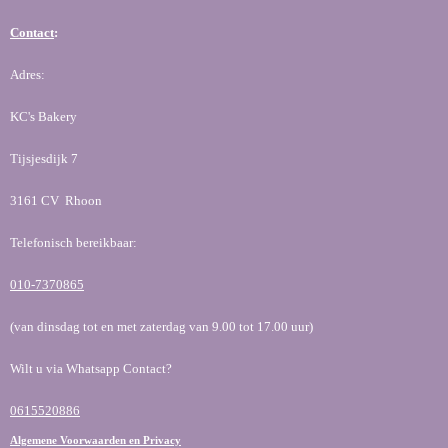
Contact
:
Adres:
KC's Bakery
Tijsjesdijk 7
3161 CV Rhoon
Telefonisch bereikbaar:
010-7370865
(van dinsdag tot en met zaterdag van 9.00 tot 17.00 uur)
Wilt u via Whatsapp Contact?
0615520886
Algemene Voorwaarden en Privacy