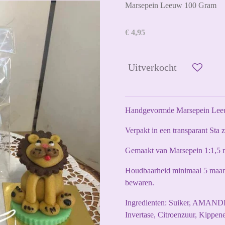
Marsepein Leeuw 100 Gram
€ 4,95
Uitverkocht
Handgevormde Marsepein Lee
Verpakt in een transparant Sta z
Gemaakt van Marsepein 1:1,5 
Houdbaarheid minimaal 5 maan
bewaren.
Ingredienten: Suiker, AMANDE
Invertase, Citroenzuur, Kippen