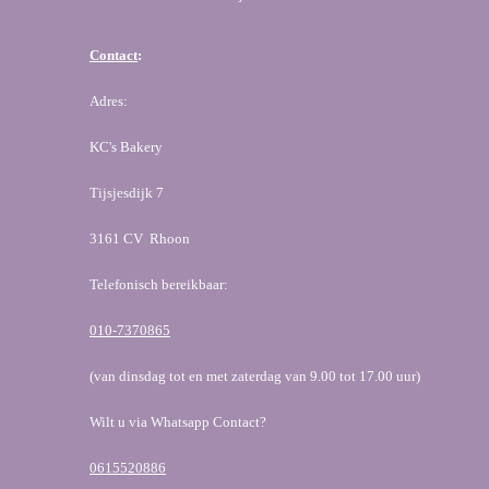
Contact
:
Adres:
KC's Bakery
Tijsjesdijk 7
3161 CV Rhoon
Telefonisch bereikbaar:
010-7370865
(van dinsdag tot en met zaterdag van 9.00 tot 17.00 uur)
Wilt u via Whatsapp Contact?
0615520886