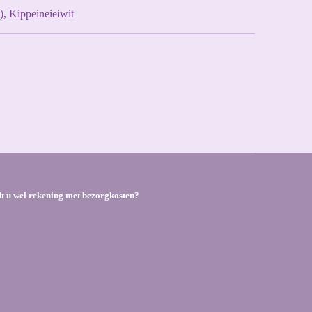
, Kippeineieiwit
dt u wel rekening met bezorgkosten?