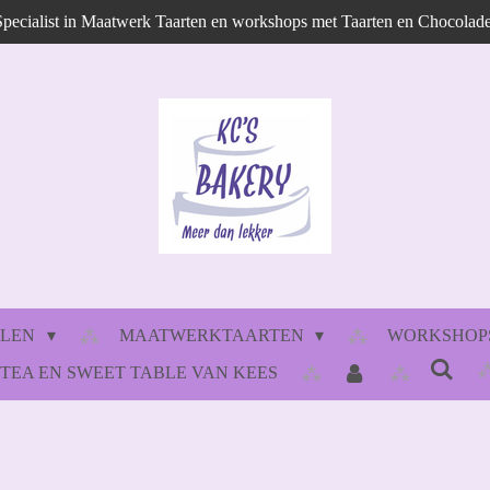
Specialist in Maatwerk Taarten en workshops met Taarten en Chocolade
LLEN
MAATWERKTAARTEN
WORKSHOPS
 TEA EN SWEET TABLE VAN KEES