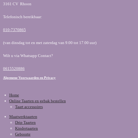
3161 CV Rhoon
Telefonisch bereikbaar:
010-7370865
(van dinsdag tot en met zaterdag van 9.00 tot 17.00 uur)
Wilt u via Whatsapp Contact?
0615520886
Algemene Voorwaarden en Privacy
Home
Online Taarten en gebak bestellen
Taart accessoires
Maatwerktaarten
Drip Taarten
Kindertaarten
Geboorte