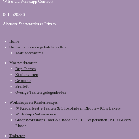
Wilt u via Whatsapp Contact?
0615520886
Algemene Voorwaarden en Privacy
Home
Online Taarten en gebak bestellen
Taart accessoires
Maatwerktaarten
Drip Taarten
Kindertaarten
Geboorte
Bruiloft
Overige Taarten gelegenheden
Workshops en Kinderfeestjes
🎉 Kinderfeestje Taarten & Chocolade in Rhoon – KC’s Bakery
Workshops Volwassenen
Groepsworkshops Taart & Chocolade | 10–35 personen | KC’s Bakery
Rhoon
Trakteren