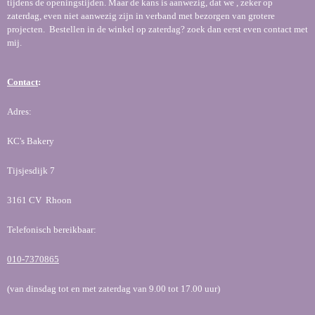
tijdens de openingstijden. Maar de kans is aanwezig, dat we , zeker op
zaterdag, even niet aanwezig zijn in verband met bezorgen van grotere
projecten. Bestellen in de winkel op zaterdag? zoek dan eerst even contact met
mij.
Contact
:
Adres:
KC's Bakery
Tijsjesdijk 7
3161 CV Rhoon
Telefonisch bereikbaar:
010-7370865
(van dinsdag tot en met zaterdag van 9.00 tot 17.00 uur)