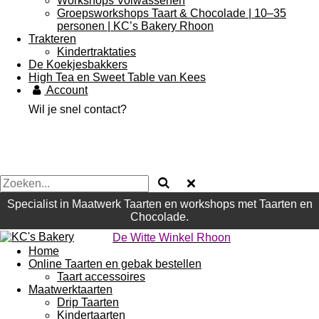
Workshops Volwassenen
Groepsworkshops Taart & Chocolade | 10–35
personen | KC’s Bakery Rhoon
Trakteren
Kindertraktaties
De Koekjesbakkers
High Tea en Sweet Table van Kees
Account
Wil je snel contact?
Specialist in Maatwerk Taarten en workshops met Taarten en
Chocolade.
De Witte Winkel Rhoon
Home
Online Taarten en gebak bestellen
Taart accessoires
Maatwerktaarten
Drip Taarten
Kindertaarten