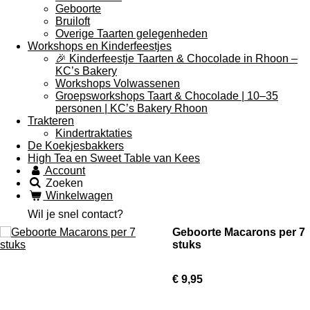
Geboorte
Bruiloft
Overige Taarten gelegenheden
Workshops en Kinderfeestjes
🎉 Kinderfeestje Taarten & Chocolade in Rhoon –
KC’s Bakery
Workshops Volwassenen
Groepsworkshops Taart & Chocolade | 10–35
personen | KC’s Bakery Rhoon
Trakteren
Kindertraktaties
De Koekjesbakkers
High Tea en Sweet Table van Kees
Account
Zoeken
Winkelwagen
Wil je snel contact?
Geboorte Macarons per 7
stuks
€ 9,95