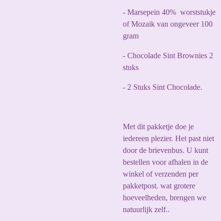
- Marsepein 40% worststukje
of Mozaik van ongeveer 100
gram
- Chocolade Sint Brownies 2
stuks
- 2 Stuks Sint Chocolade.
Met dit pakketje doe je
iedereen plezier. Het past niet
door de brievenbus. U kunt
bestellen voor afhalen in de
winkel of verzenden per
pakketpost. wat grotere
hoeveelheden, brengen we
natuurlijk zelf..