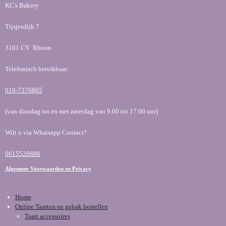
KC's Bakery
Tijsjesdijk 7
3161 CV Rhoon
Telefonisch bereikbaar:
010-7370865
(van dinsdag tot en met zaterdag van 9.00 tot 17.00 uur)
Wilt u via Whatsapp Contact?
0615520886
Algemene Voorwaarden en Privacy
Home
Online Taarten en gebak bestellen
Taart accessoires