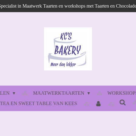
Specialist in Maatwerk Taarten en workshops met Taarten en Chocolade
LLEN
MAATWERKTAARTEN
WORKSHOPS
 TEA EN SWEET TABLE VAN KEES