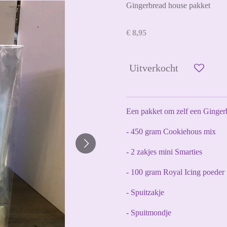
Gingerbread house pakket
€ 8,95
Uitverkocht
Een pakket om zelf een Ginger
- 450 gram Cookiehous mix
- 2 zakjes mini Smarties
- 100 gram Royal Icing poeder
- Spuitzakje
- Spuitmondje