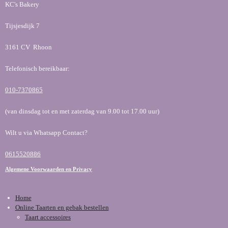
KC's Bakery
Tijsjesdijk 7
3161 CV Rhoon
Telefonisch bereikbaar:
010-7370865
(van dinsdag tot en met zaterdag van 9.00 tot 17.00 uur)
Wilt u via Whatsapp Contact?
0615520886
Algemene Voorwaarden en Privacy
Home
Online Taarten en gebak bestellen
Taart accessoires